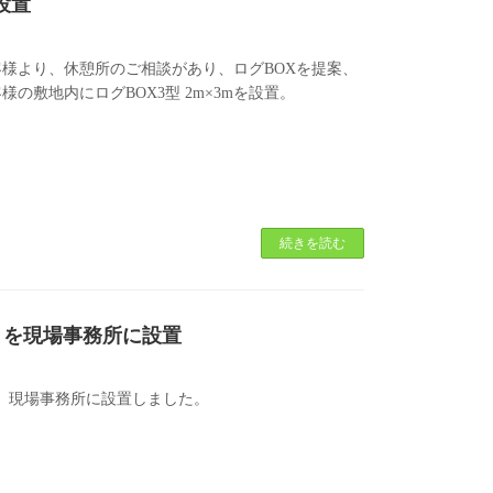
設置
様より、休憩所のご相談があり、ログBOXを提案、
敷地内にログBOX3型 2m×3mを設置。
続きを読む
）」を現場事務所に設置
。現場事務所に設置しました。