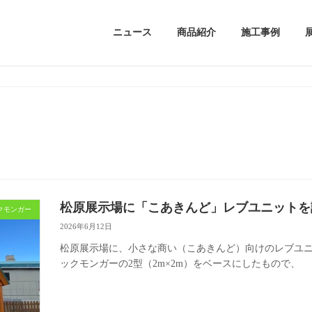
ニュース
商品紹介
施工事例
松原展示場に「こあきんど」レブユニットを
クモンガー
2026年6月12日
松原展示場に、小さな商い（こあきんど）向けのレブユニ
ックモンガーの2型（2m×2m）をベースにしたもので、