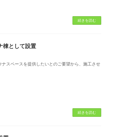
続きを読む
ナ棟として設置
ウナスペースを提供したいとのご要望から、施工させ
続きを読む