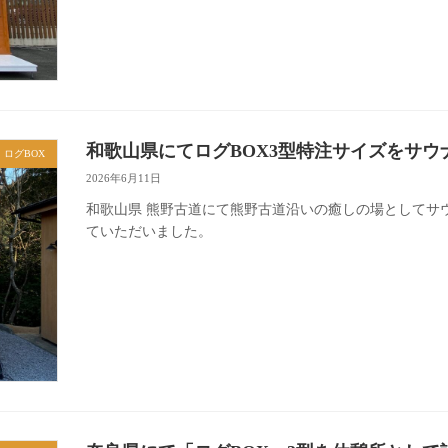
和歌山県にてログBOX3型特注サイズをサウ
ログBOX
2026年6月11日
和歌山県 熊野古道にて熊野古道沿いの癒しの場としてサ
ていただいました。