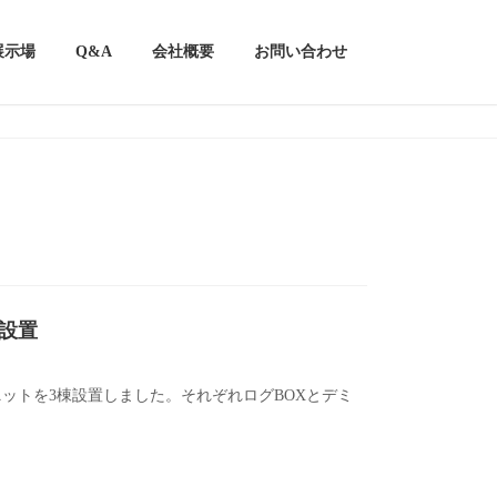
展示場
Q&A
会社概要
お問い合わせ
設置
ットを3棟設置しました。それぞれログBOXとデミ