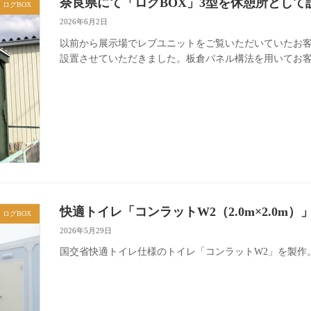
奈良県にて「ログBOX」3型を休憩所として
ログBOX
2026年6月2日
以前から展示場でレブユニットをご覧いただいていたお客
設置させていただきました。板倉パネル構法を用いてお客様の
快適トイレ「コンラットW2（2.0m×2.0m
ログBOX
2026年5月29日
国交省快適トイレ仕様のトイレ「コンラットW2」を製作